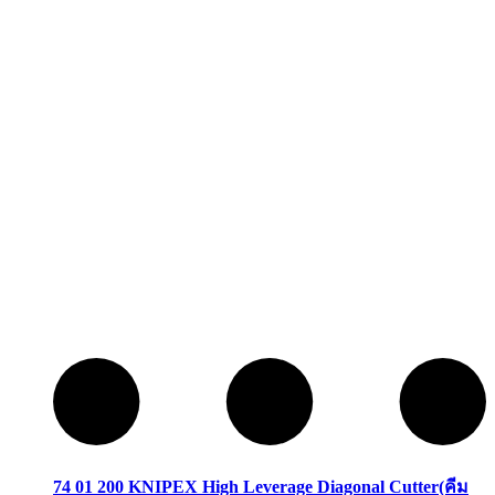
74 01 200 KNIPEX High Leverage Diagonal Cutter(คีม