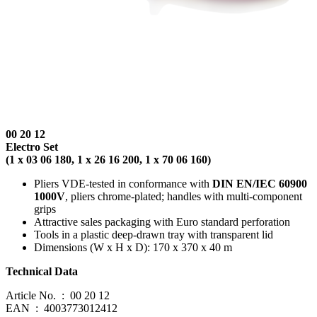
00 20 12
Electro Set
(1 x 03 06 180, 1 x 26 16 200, 1 x 70 06 160)
Pliers VDE-tested in conformance with
DIN EN/IEC 60900
1000V
, pliers chrome-plated; handles with multi-component
grips
Attractive sales packaging with Euro standard perforation
Tools in a plastic deep-drawn tray with transparent lid
Dimensions (W x H x D): 170 x 370 x 40 m
Technical Data
Article No. : 00 20 12
EAN : 4003773012412