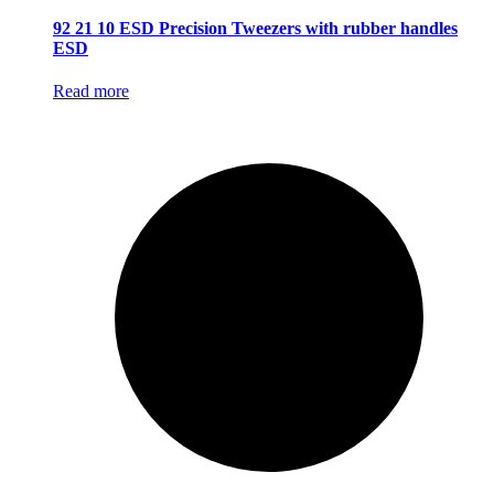
92 21 10 ESD Precision Tweezers with rubber handles
ESD
Read more