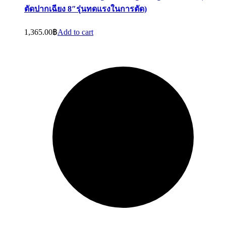
ตัดปากเฉียง 8″รุ่นทดแรงในการตัด)
1,365.00
฿
Add to cart