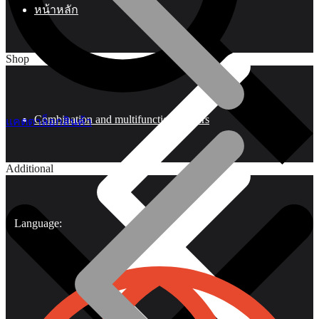
หน้าหลัก
Shop
Combination and multifunctional pliers
แคตตาล็อกสินค้า
Additional
Language: