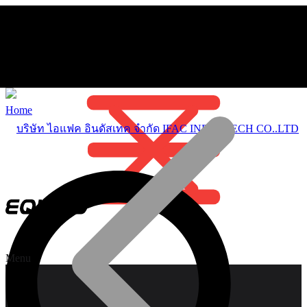
Home
Menu