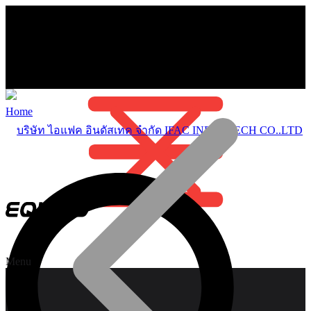
Home
Menu