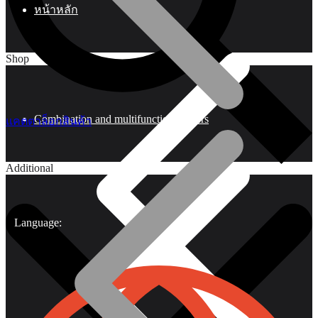
หน้าหลัก
Shop
Combination and multifunctional pliers
แคตตาล็อกสินค้า
Additional
Language: