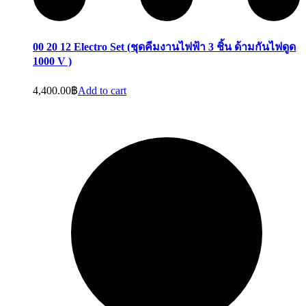
00 20 12 Electro Set (ชุดคีมงานไฟฟ้า 3 ชิ้น ด้ามกันไฟดูด
1000 V )
4,400.00
฿
Add to cart