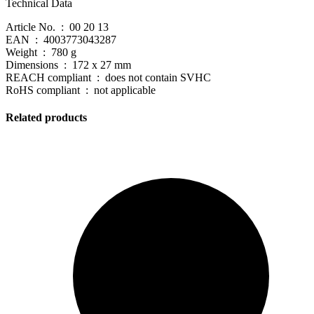
Technical Data
Article No. : 00 20 13
EAN : 4003773043287
Weight : 780 g
Dimensions : 172 x 27 mm
REACH compliant : does not contain SVHC
RoHS compliant : not applicable
Related products