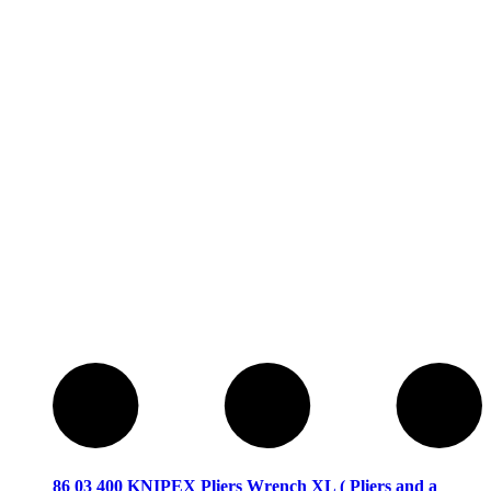
86 03 400 KNIPEX Pliers Wrench XL ( Pliers and a