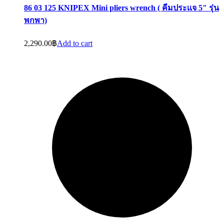
86 03 125 KNIPEX Mini pliers wrench ( คีมประเเจ 5″ รุ่น
พกพา)
2,290.00
฿
Add to cart