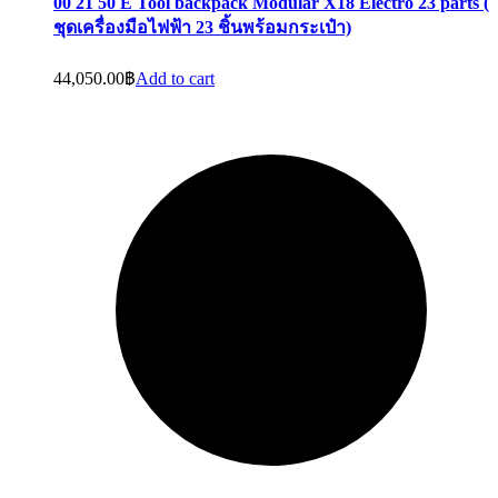
00 21 50 E Tool backpack Modular X18 Electro 23 parts (
ชุดเครื่องมือไฟฟ้า 23 ชิ้นพร้อมกระเป๋า)
44,050.00
฿
Add to cart