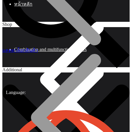
หน้าหลัก
Shop
Combination and multifunctional pliers
แคตตาล็อกสินค้า
Additional
Language: