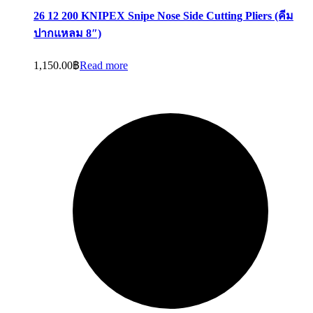
26 12 200 KNIPEX Snipe Nose Side Cutting Pliers (คีม
ปากแหลม 8″)
1,150.00
฿
Read more