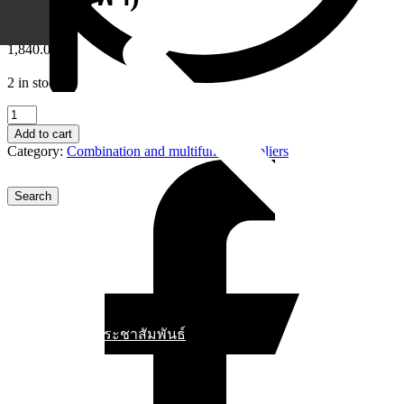
1,840.00
฿
2 in stock
13
02
Add to cart
160
Category:
Combination and multifunctional pliers
KNIPEX
Electricians'
Pliers
(คีม
สำหรับ
ช่างไฟ
ฟ้า)
quantity
ข่าวสารประชาสัมพันธ์