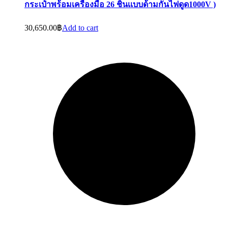
กระเป๋าพร้อมเครื่องมือ 26 ชิ้นเเบบด้ามกันไฟดูด1000V )
30,650.00
฿
Add to cart