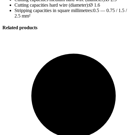
Cutting capacities hard wire (diameter):Ø 1.6
Stripping capacities in square millimetres:0.5 — 0.75 / 1.5 /
2.5 mm²
Related products