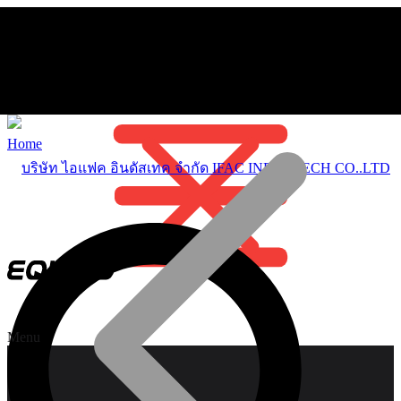
Home
Menu