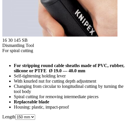
16 30 145 SB
Dismantling Tool
For spiral cutting
For stripping round cable sheaths made of PVC, rubber,
silicone or PTFE Ø 19.0 — 40.0 mm
Self-tightening holding lever
With knurled nut for cutting depth adjustment
Changing from circular to longitudinal cutting by turning the
tool body
Spiral cutting for removing intermediate pieces
Replaceable blade
Housing: plastic, impact-proof
Length