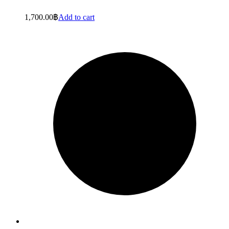
1,700.00
฿
Add to cart