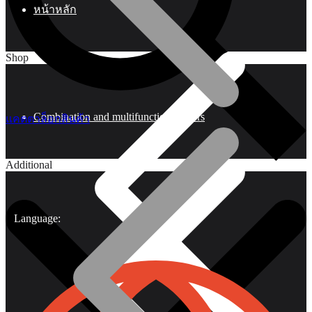
หน้าหลัก
Shop
Combination and multifunctional pliers
แคตตาล็อกสินค้า
Additional
Language: