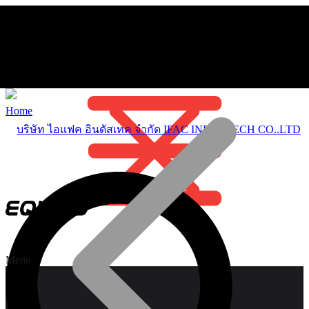
Home
Menu