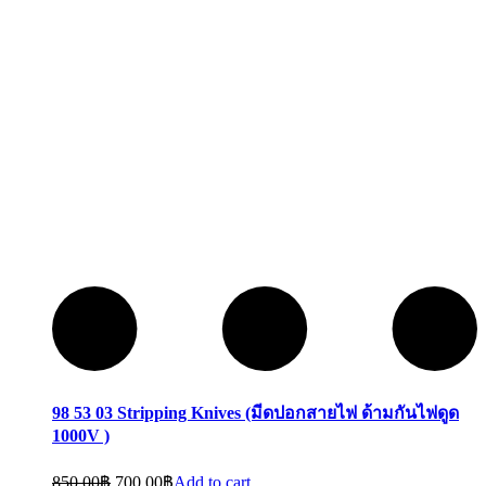
98 53 03 Stripping Knives (มีดปอกสายไฟ ด้ามกันไฟดูด
1000V )
850.00
฿
700.00
฿
Add to cart