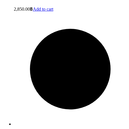
2,850.00
฿
Add to cart