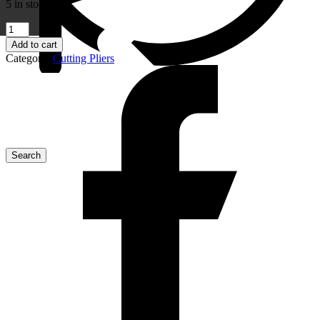
5 in stock
78
61
Add to cart
140
Category:
Cutting Pliers
KNIPEX
Electronic
Super
Knips®
XL
Pliers
quantity
ข่าวสารประชาสัมพันธ์