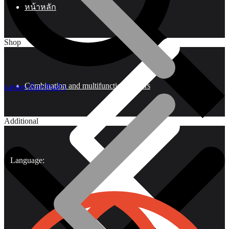
หน้าหลัก
Shop
Combination and multifunctional pliers
แคตตาล็อกสินค้า
Additional
Language: