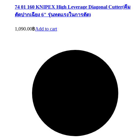
74 01 160 KNIPEX High Leverage Diagonal Cutter(คีม
ตัดปากเฉียง 6″ รุ่นทดเเรงในการตัด)
1,090.00
฿
Add to cart