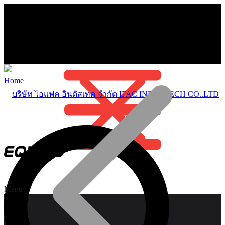
Home
Menu