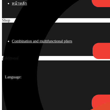
หน้าหลัก
Shop
Combination and multifunctional pliers
Additional
Language: