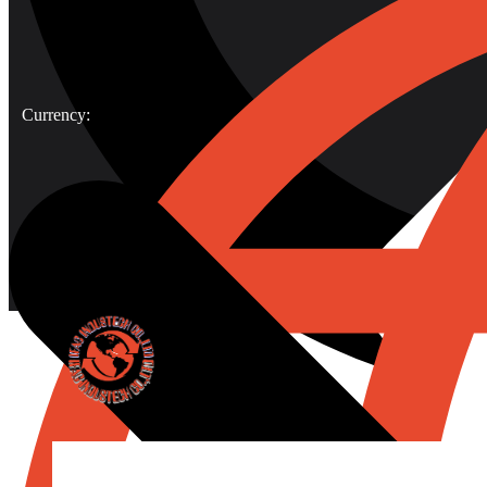
Currency: