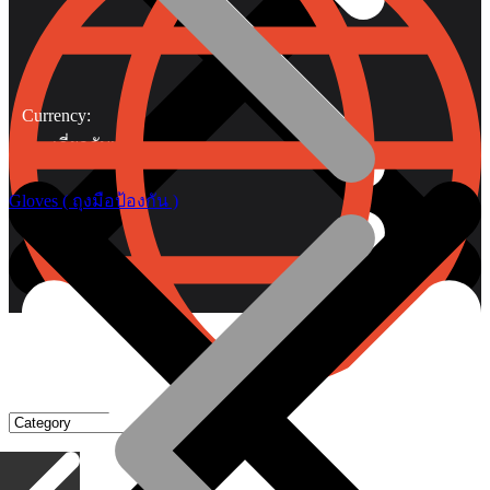
Currency:
เกี่ยวกับเรา
Gloves ( ถุงมือป้องกัน )
Gripping Pliers