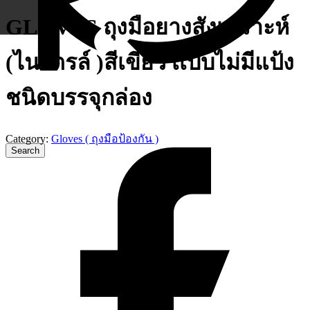
GLOVES ถุงมือยางสังเคราะห์
(ไนไตรล์ )สีเขียว เเบบไม่มีแป้ง
ชนิดบรรจุกล่อง
Category:
Gloves ( ถุงมือป้องกัน )
ข่าวสารประชาสัมพันธ์