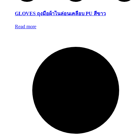
GLOVES ถุงมือผ้าไนล่อนเคลือบ PU สีขาว
Read more