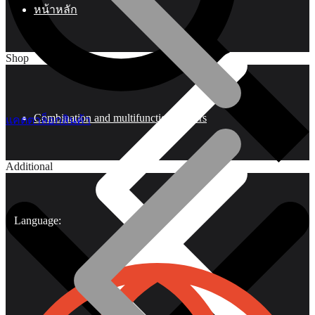
หน้าหลัก
Shop
Combination and multifunctional pliers
แคตตาล็อกสินค้า
Additional
Language: