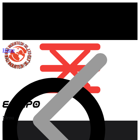
Home
Menu